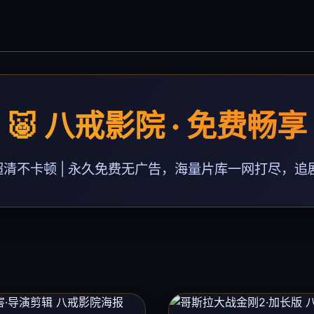
🐷 八戒影院 · 免费畅享
 超清不卡顿 | 永久免费无广告，海量片库一网打尽，