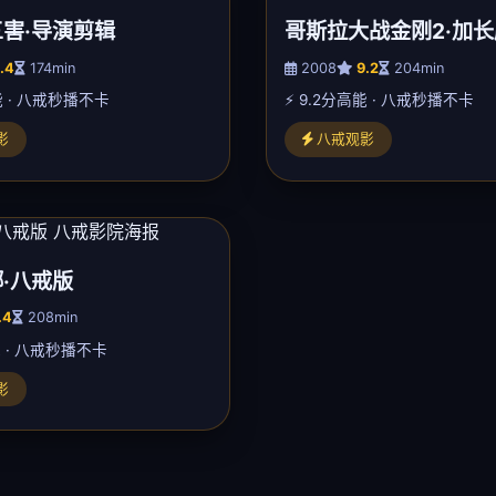
害·导演剪辑
哥斯拉大战金刚2·加长
.4
174min
2008
9.2
204min
能 · 八戒秒播不卡
⚡ 9.2分高能 · 八戒秒播不卡
影
八戒观影
·八戒版
.4
208min
能 · 八戒秒播不卡
影